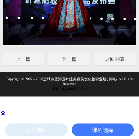
上一篇
下一篇
返回列表
Copyright © 2007 - 2026运城市盐湖区叶建美容美发化妆职业培训学校 All Rights
Reserved
晋ICP备14004610号-1
拨打电话
课程选择
电话咨询
在线咨询
联系我们
首页