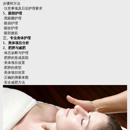
步骤和方法
·注意事项及日后护理要求
5、眼部护理
·黑眼圈护理
·眼袋护理
·眼纹护理
·眼部拨筋
三、专业身体护理
1、美体项目分析
2、肥胖与减肥
·体态诊断与护理
·肥胖的形成原因
·美体项目设置
·肥胖的类型
·美体项目前景
·正确的测量体围
·安全减肥方法