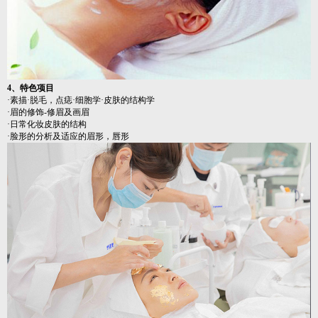
4、特色项目
·素描·脱毛，点痣·细胞学·皮肤的结构学
·眉的修饰-修眉及画眉
·日常化妆皮肤的结构
·脸形的分析及适应的眉形，唇形