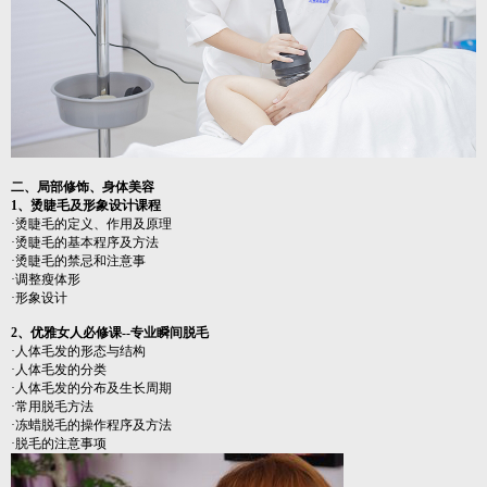
二、局部修饰、身体美容
1、烫睫毛及形象设计课程
·烫睫毛的定义、作用及原理
·烫睫毛的基本程序及方法
·烫睫毛的禁忌和注意事
·调整瘦体形
·形象设计
2、优雅女人必修课--专业瞬间脱毛
·人体毛发的形态与结构
·人体毛发的分类
·人体毛发的分布及生长周期
·常用脱毛方法
·冻蜡脱毛的操作程序及方法
·脱毛的注意事项