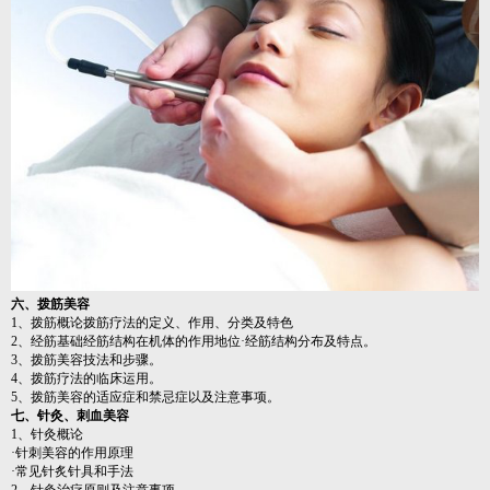
六、拨筋美容
1、拨筋概论拨筋疗法的定义、作用、分类及特色
2、经筋基础经筋结构在机体的作用地位·经筋结构分布及特点。
3、拨筋美容技法和步骤。
4、拨筋疗法的临床运用。
5、拨筋美容的适应症和禁忌症以及注意事项。
七、针灸、刺血美容
1、针灸概论
·针刺美容的作用原理
·常见针炙针具和手法
2、针灸治疗原则及注意事项