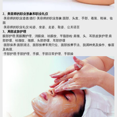
2、美容师的职业形象和职业礼仪
·美容师的职业道德:德行·美容师的职业形象:面部、头发、手部、着装、鞋袜、妆
面
·美容师的职业礼仪:站姿、坐姿、走姿、取姿、公关语言
3、局部皮肤护理
眼部护理:黑眼圈护理、消眼袋、袪眼纹、平脂肪粒·肩颈、头、耳部皮肤护理:肩
部舒缓、袪颈纹、颈膜、头部舒缓、耳部舒缓
·面部保养:面部清洁、面部按摩常用穴位、面部按摩手法、脱屑种类及操作、修眉
及画眉、
·手部护理:手部护理、手膜、手部日常护理、手部操