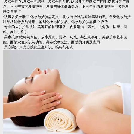
·皮肤生理学:皮肤生理结构、皮肤生理功能·认识各类型皮肤与护理:皮肤分类与特
点、不同季节的皮肤护理、皮肤与身体健康关系、不同年龄的皮肤护理、各类皮
肤饮食要点
·认识各类护肤品:化妆与护肤品定义、化妆与护肤品原理基础知识、各类化妆与护
肤品功能特点与运用、鉴别化妆与护肤品、化妆与护肤品保护 存放
·专业的皮肤护理技法:美容师的护理准备、皮肤清洁、蒸汽、去角质、按摩、面
膜、爽肤、润肤
·美容按摩:经络与穴位、按摩原则、要求、功效、与注意事项、美容按摩基本技
能、面部穴位认识与功能、美容按摩技法、面膜的分类及应用
·美容院知识:美容院的卫生知识、接待与咨询