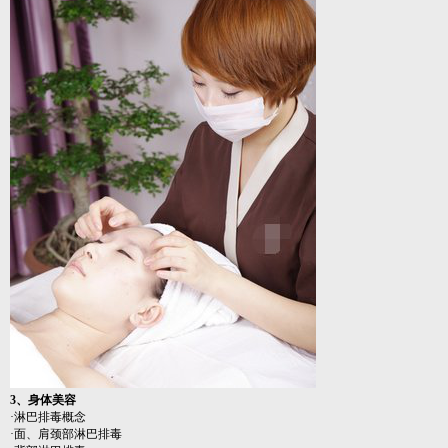
3、身体美容
·淋巴排毒概念
·面、肩颈部淋巴排毒