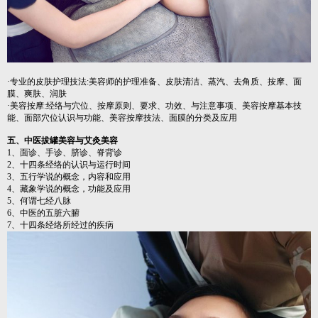
·专业的皮肤护理技法:美容师的护理准备、皮肤清洁、蒸汽、去角质、按摩、面
膜、爽肤、润肤
·美容按摩:经络与穴位、按摩原则、要求、功效、与注意事项、美容按摩基本技
能、面部穴位认识与功能、美容按摩技法、面膜的分类及应用
五、中医拔罐美容与艾灸美容
1、面诊、手诊、脐诊、脊背诊
2、十四条经络的认识与运行时间
3、五行学说的概念，内容和应用
4、藏象学说的概念，功能及应用
5、何谓七经八脉
6、中医的五脏六腑
7、十四条经络所经过的疾病