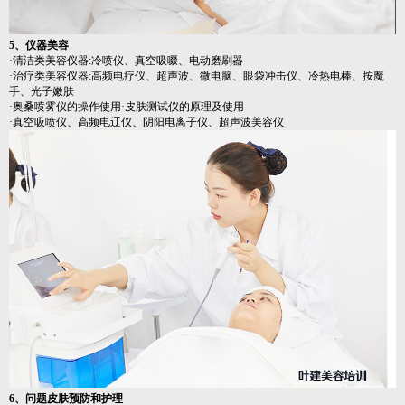
5、仪器美容
·清洁类美容仪器:冷喷仪、真空吸啜、电动磨刷器
·治疗类美容仪器:高频电疗仪、超声波、微电脑、眼袋冲击仪、冷热电棒、按魔
手、光子嫩肤
·奥桑喷雾仪的操作使用·皮肤测试仪的原理及使用
·真空吸喷仪、高频电辽仪、阴阳电离子仪、超声波美容仪
6、问题皮肤预防和护理