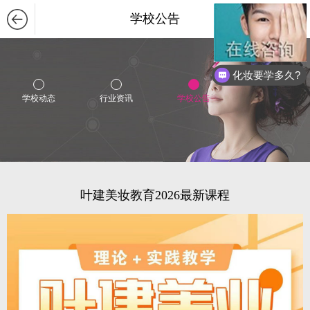
学校公告
化妆要学多久?
女生可以学习美发吗？
学校动态
行业资讯
学校公告
叶建美妆教育2026最新课程