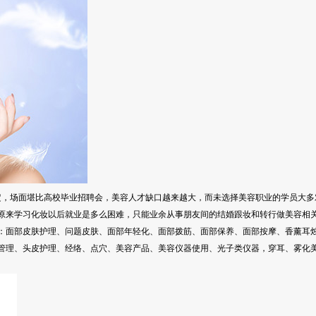
，场面堪比高校毕业招聘会，美容人才缺口越来越大，而未选择美容职业的学员大多
原来学习化妆以后就业是多么困难，只能业余从事朋友间的结婚跟妆和转行做美容相
：面部皮肤护理、问题皮肤、面部年轻化、面部拨筋、面部保养、面部按摩、香薰耳
管理、头皮护理、经络、点穴、美容产品、美容仪器使用、光子类仪器，穿耳、雾化