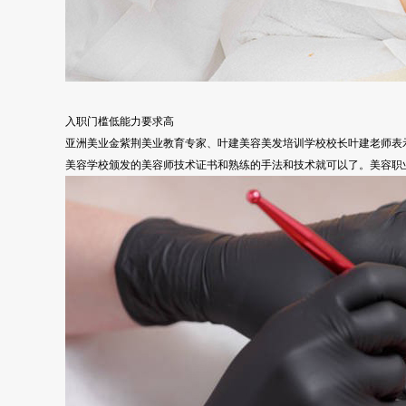
入职门槛低能力要求高
亚洲美业金紫荆美业教育专家、叶建美容美发培训学校校长叶建老师表
美容学校颁发的美容师技术证书和熟练的手法和技术就可以了。美容职