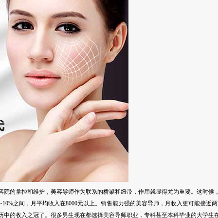
容院的掌控和维护，美容导师作为联系的桥梁和纽带，作用就显得尤为重要。这时候
5%~10%之间，月平均收入在8000元以上。销售能力强的美容导师，月收入更可能
历中的收入之冠了。很多男生现在都选择美容导师职业，专科甚至本科毕业的大学生