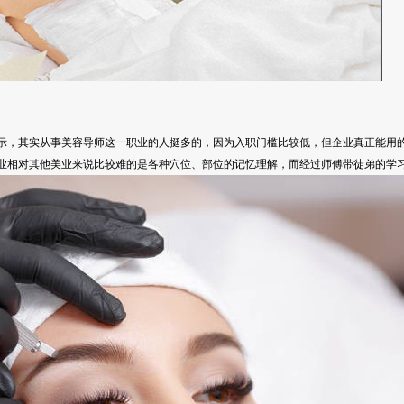
示，其实从事美容导师这一职业的人挺多的，因为入职门槛比较低，但企业真正能用
业相对其他美业来说比较难的是各种穴位、部位的记忆理解，而经过师傅带徒弟的学