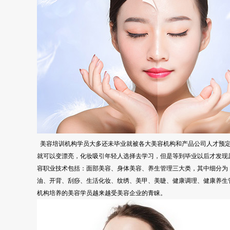
美容培训机构学员大多还未毕业就被各大美容机构和产品公司人才预定
就可以变漂亮，化妆吸引年轻人选择去学习，但是等到毕业以后才发现
容职业技术包括：面部美容、身体美容、养生管理三大类，其中细分为
油、开背、刮痧、生活化妆、纹绣、美甲、美睫、健康调理、健康养生
机构培养的美容学员越来越受美容企业的青睐。