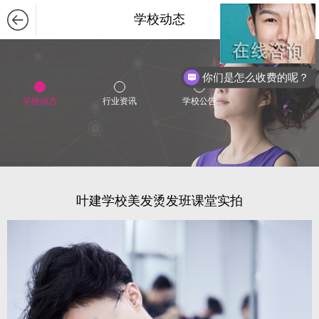
学校动态
现在有优惠活动么？
化妆要学多久?
学校动态
行业资讯
学校公告
叶建学校美发烫发班课堂实拍