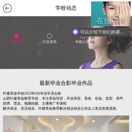
学校动态
可以介绍下你们的课程么？
你们是怎么收费的呢？
学校动态
行业资讯
学校公告
最新毕业合影毕业作品
叶建美妆学校2025年6月毕业学员合影
山西叶建美妆教育学校，专注美妆培训，开设美容、美发、化妆、造型、美甲、
纹绣、烫染、视频拍摄、主播推广等课程
解决就业、灵活创业、叶建美妆教育解决就业创业让你走上美业发展道路。