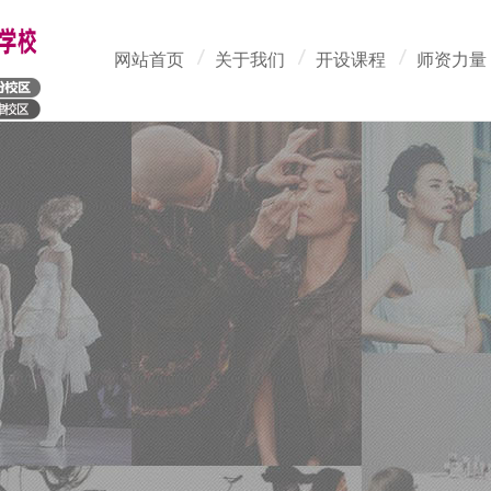
网站首页
关于我们
开设课程
师资力量