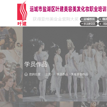
学员作品
您的位置：
主页
>
学员作品
>美妆原创作品