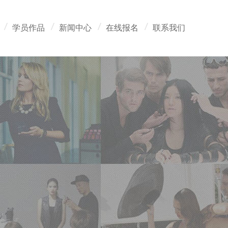
学员作品
新闻中心
在线报名
联系我们