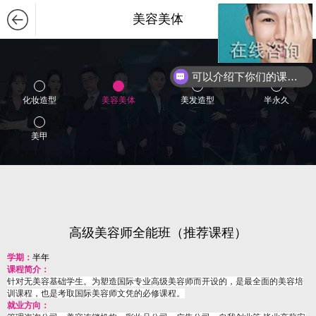
美容美体
可以介绍下你们的课程么？
你们是怎么收费的呢？
化妆造型
美容美体
美发造型
半永久
美甲
高级美容师全能班（推荐课程）
学期：
半年
课程简介：
针对无美容基础学生。为塑造国际专业高级美容师而开设的，是最全面的美容培
训课程，也是考取国际美容师文凭的必修课程。
就业方向：