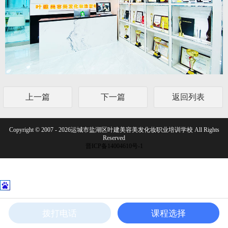
上一篇
下一篇
返回列表
Copyright © 2007 - 2026运城市盐湖区叶建美容美发化妆职业培训学校 All Rights
Reserved
晋ICP备14004610号-1
拨打电话
课程选择
电话咨询
在线咨询
联系我们
首页