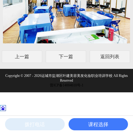
上一篇
下一篇
返回列表
Copyright © 2007 - 2026运城市盐湖区叶建美容美发化妆职业培训学校 All Rights
Reserved
晋ICP备14004610号-1
拨打电话
课程选择
电话咨询
在线咨询
联系我们
首页